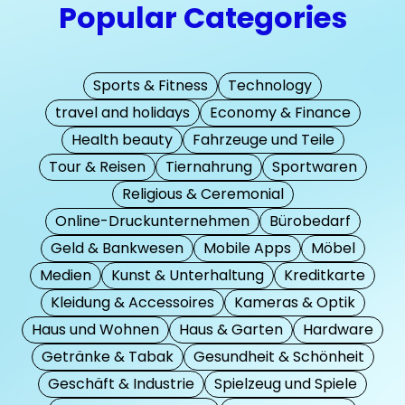
Popular Categories
Sports & Fitness
Technology
travel and holidays
Economy & Finance
Health beauty
Fahrzeuge und Teile
Tour & Reisen
Tiernahrung
Sportwaren
Religious & Ceremonial
Online-Druckunternehmen
Bürobedarf
Geld & Bankwesen
Mobile Apps
Möbel
Medien
Kunst & Unterhaltung
Kreditkarte
Kleidung & Accessoires
Kameras & Optik
Haus und Wohnen
Haus & Garten
Hardware
Getränke & Tabak
Gesundheit & Schönheit
Geschäft & Industrie
Spielzeug und Spiele