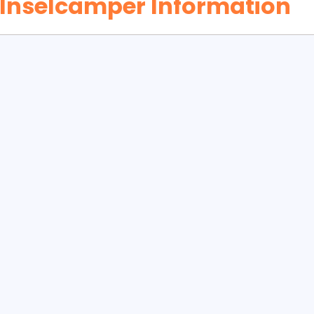
Inselcamper Information