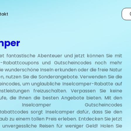
takt
mper
et fantastische Abenteuer und jetzt können Sie mit
r-Rabattcoupons und Gutscheincodes noch mehr
Sie wunderschöne Inseln erkunden oder die freie Natur
, nutzen Sie die Sonderangebote. Verwenden Sie die
incodes, um unglaubliche Inselcamper-Rabatte auf
stleistungen freizuschalten. Verpassen Sie keine
ufe, die Ihnen die besten Angebote bieten. Mit den
en Inselcamper Gutscheincodes
abattcodes sorgt Inselcamper dafür, dass Sie den
aub zu einem tollen Preis erleben. Entdecken Sie jetzt
 unvergessliche Reisen für weniger Geld! Holen Sie