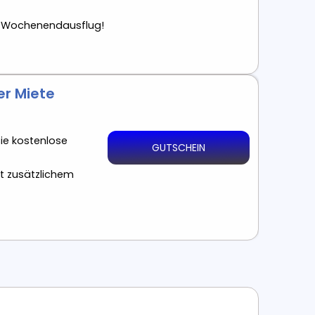
en Wochenendausflug!
er Miete
ie kostenlose
GUTSCHEIN
t zusätzlichem