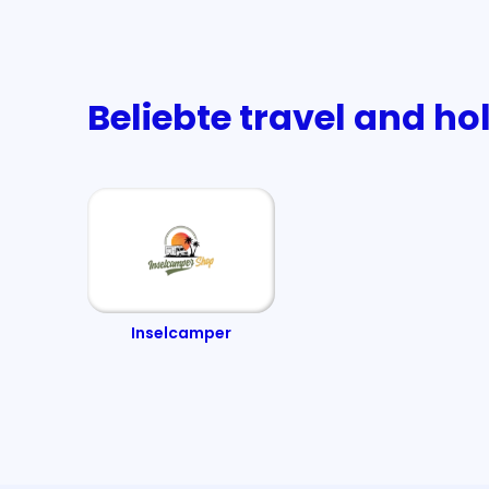
Beliebte travel and h
Inselcamper