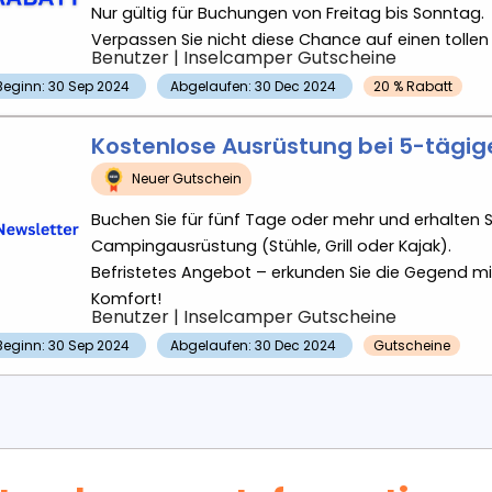
Nur gültig für Buchungen von Freitag bis Sonntag.
Verpassen Sie nicht diese Chance auf einen toll
Benutzer
|
Inselcamper
Gutscheine
Beginn: 30 Sep 2024
Abgelaufen: 30 Dec 2024
20 % Rabatt
Kostenlose Ausrüstung bei 5-tägig
Neuer Gutschein
Buchen Sie für fünf Tage oder mehr und erhalten S
Campingausrüstung (Stühle, Grill oder Kajak).
Befristetes Angebot – erkunden Sie die Gegend mi
Komfort!
Benutzer
|
Inselcamper
Gutscheine
Beginn: 30 Sep 2024
Abgelaufen: 30 Dec 2024
Gutscheine