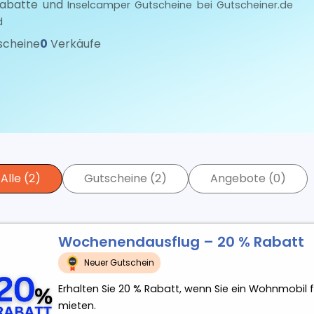
Rabatte und
Inselcamper
Gutscheine bei Gutscheiner.de
d
scheine
0
Verkäufe
Alle (2)
Gutscheine (2)
Angebote (0)
Wochenendausflug – 20 % Rabatt
Neuer Gutschein
Erhalten Sie 20 % Rabatt, wenn Sie ein Wohnmobil
mieten.