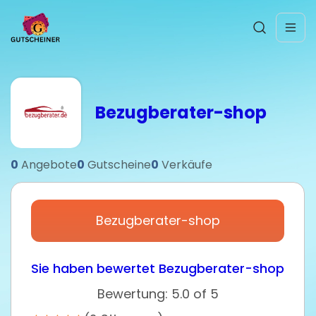
Bezugberater-shop
0
Angebote
0
Gutscheine
0
Verkäufe
Bezugberater-shop
Sie haben bewertet Bezugberater-shop
Bewertung: 5.0 of 5