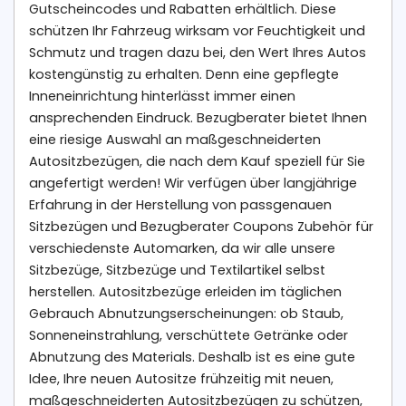
Gutscheincodes und Rabatten erhältlich. Diese
schützen Ihr Fahrzeug wirksam vor Feuchtigkeit und
Schmutz und tragen dazu bei, den Wert Ihres Autos
kostengünstig zu erhalten. Denn eine gepflegte
Inneneinrichtung hinterlässt immer einen
ansprechenden Eindruck. Bezugberater bietet Ihnen
eine riesige Auswahl an maßgeschneiderten
Autositzbezügen, die nach dem Kauf speziell für Sie
angefertigt werden! Wir verfügen über langjährige
Erfahrung in der Herstellung von passgenauen
Sitzbezügen und Bezugberater Coupons Zubehör für
verschiedenste Automarken, da wir alle unsere
Sitzbezüge, Sitzbezüge und Textilartikel selbst
herstellen. Autositzbezüge erleiden im täglichen
Gebrauch Abnutzungserscheinungen: ob Staub,
Sonneneinstrahlung, verschüttete Getränke oder
Abnutzung des Materials. Deshalb ist es eine gute
Idee, Ihre neuen Autositze frühzeitig mit neuen,
maßgeschneiderten Autositzbezügen zu schützen,