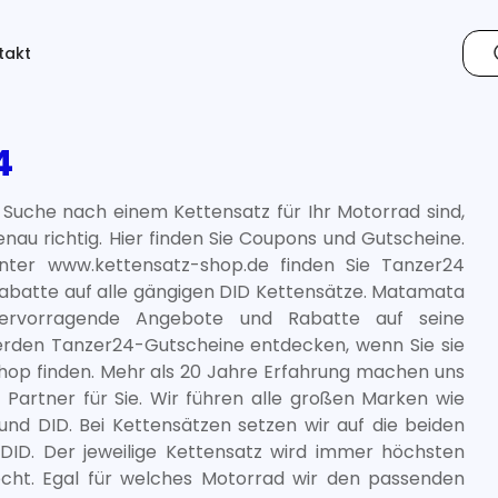
takt
4
 Suche nach einem Kettensatz für Ihr Motorrad sind,
genau richtig. Hier finden Sie Coupons und Gutscheine.
nter www.kettensatz-shop.de finden Sie Tanzer24
abatte auf alle gängigen DID Kettensätze. Matamata
ervorragende Angebote und Rabatte auf seine
 werden Tanzer24-Gutscheine entdecken, wenn Sie sie
Shop finden. Mehr als 20 Jahre Erfahrung machen uns
 Partner für Sie. Wir führen alle großen Marken wie
und DID. Bei Kettensätzen setzen wir auf die beiden
ID. Der jeweilige Kettensatz wird immer höchsten
cht. Egal für welches Motorrad wir den passenden