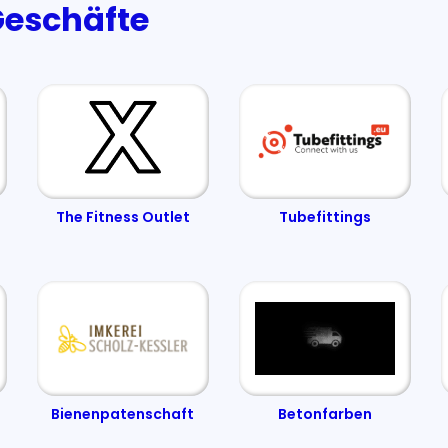
Geschäfte
The Fitness Outlet
Tubefittings
Bienenpatenschaft
Betonfarben