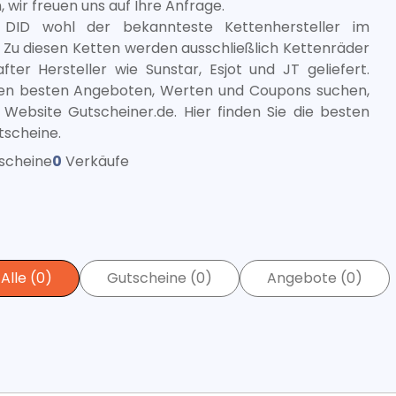
 wir freuen uns auf Ihre Anfrage.
t DID wohl der bekannteste Kettenhersteller im
 Zu diesen Ketten werden ausschließlich Kettenräder
ter Hersteller wie Sunstar, Esjot und JT geliefert.
en besten Angeboten, Werten und Coupons suchen,
 Website Gutscheiner.de. Hier finden Sie die besten
scheine.
scheine
0
Verkäufe
Alle (0)
Gutscheine (0)
Angebote (0)