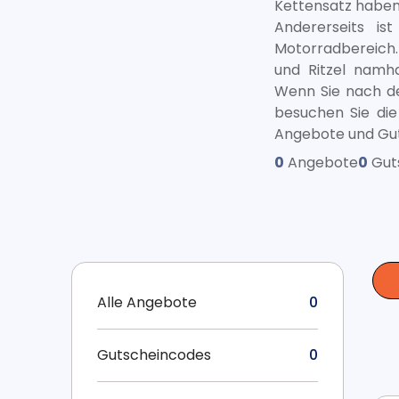
Kettensatz haben,
Andererseits is
Motorradbereich.
und Ritzel namhaf
Wenn Sie nach d
besuchen Sie die
Angebote und Gut
0
Angebote
0
Gut
Alle Angebote
0
Gutscheincodes
0