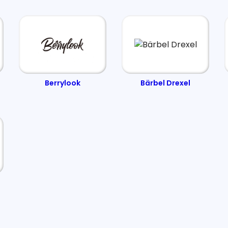
Berrylook
Bärbel Drexel