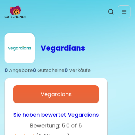
Vegardians
0
Angebote
0
Gutscheine
0
Verkäufe
Vegardians
Sie haben bewertet Vegardians
Bewertung: 5.0 of 5