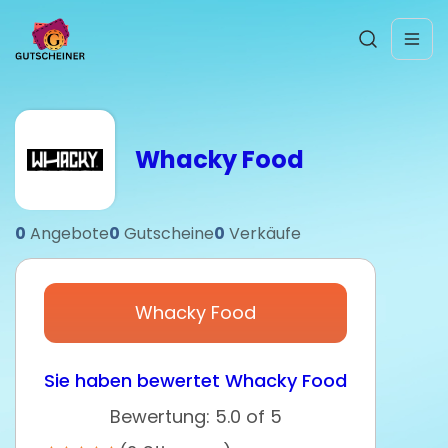
Whacky Food
0
Angebote
0
Gutscheine
0
Verkäufe
Whacky Food
Sie haben bewertet Whacky Food
Bewertung: 5.0 of 5