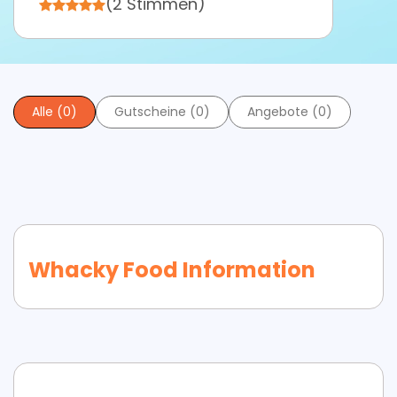
(2 Stimmen)
Alle (0)
Gutscheine (0)
Angebote (0)
Whacky Food Information